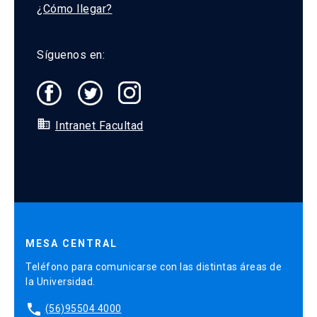
¿Cómo llegar?
Síguenos en:
domain
Intranet Facultad
MESA CENTRAL
Teléfono para comunicarse con las distintas áreas de
la Universidad.
phone
(56)95504 4000