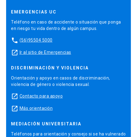
EMERGENCIAS UC
Teléfono en caso de accidente o situación que ponga
en riesgo tu vida dentro de algún campus.
phone
(56)95504 5000
launch
Ir al sitio de Emergencias
DISCRIMINACIÓN Y VIOLENCIA
Orientación y apoyo en casos de discriminación,
violencia de género o violencia sexual.
launch
Contacto para apoyo
launch
Más orientación
MEDIACIÓN UNIVERSITARIA
Teléfonos para orientación y consejo si se ha vulnerado