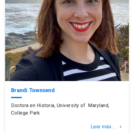
Brandi Townsend
Doctora en Historia, University of Maryland,
College Park
Leer más...
keyboard_arrow_right