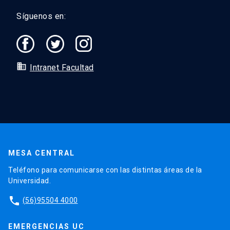
Síguenos en:
domain
Intranet Facultad
MESA CENTRAL
Teléfono para comunicarse con las distintas áreas de la
Universidad.
phone
(56)95504 4000
EMERGENCIAS UC