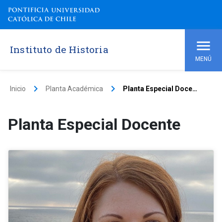
Instituto de Historia
MENÚ
keyboard_arrow_right
keyboard_arrow_right
Inicio
Planta Académica
Planta Especial Docente
Planta Especial Docente