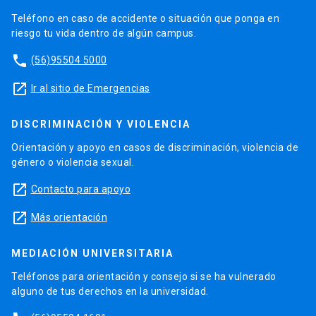
Teléfono en caso de accidente o situación que ponga en
riesgo tu vida dentro de algún campus.
phone
(56)95504 5000
launch
Ir al sitio de Emergencias
DISCRIMINACIÓN Y VIOLENCIA
Orientación y apoyo en casos de discriminación, violencia de
género o violencia sexual.
launch
Contacto para apoyo
launch
Más orientación
MEDIACIÓN UNIVERSITARIA
Teléfonos para orientación y consejo si se ha vulnerado
alguno de tus derechos en la universidad.