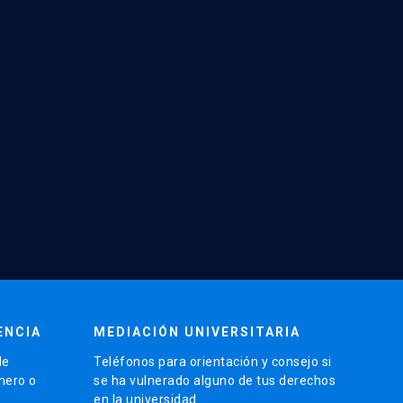
ENCIA
MEDIACIÓN UNIVERSITARIA
de
Teléfonos para orientación y consejo si
énero o
se ha vulnerado alguno de tus derechos
en la universidad.