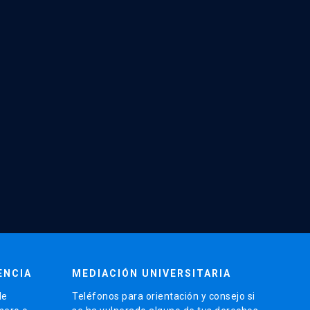
ENCIA
MEDIACIÓN UNIVERSITARIA
de
Teléfonos para orientación y consejo si