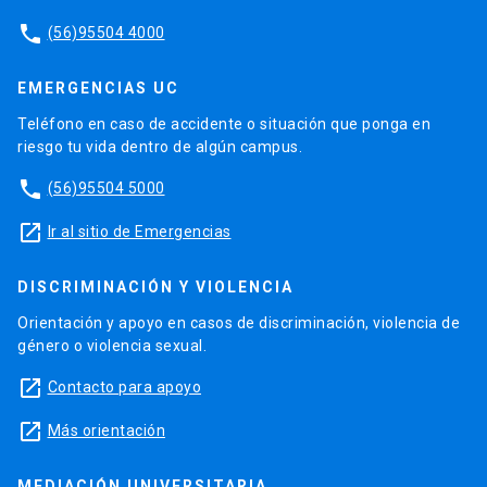
phone
(56)95504 4000
EMERGENCIAS UC
Teléfono en caso de accidente o situación que ponga en
riesgo tu vida dentro de algún campus.
phone
(56)95504 5000
launch
Ir al sitio de Emergencias
DISCRIMINACIÓN Y VIOLENCIA
Orientación y apoyo en casos de discriminación, violencia de
género o violencia sexual.
launch
Contacto para apoyo
launch
Más orientación
MEDIACIÓN UNIVERSITARIA