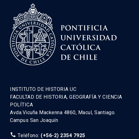
pp. 113-120.
INSTITUTO DE HISTORIA UC
FACULTAD DE HISTORIA, GEOGRAFÍA Y CIENCIA
POLÍTICA
Avda.Vicuña Mackenna 4860, Macul, Santiago.
Campus San Joaquín
call
Teléfono:
(+56-2) 2354 7925