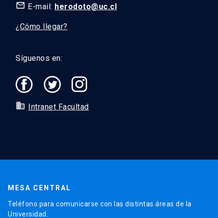
mail_outline
E-mail:
herodoto@uc.cl
¿Cómo llegar?
Síguenos en:
domain
Intranet Facultad
MESA CENTRAL
Teléfono para comunicarse con las distintas áreas de la
Universidad.