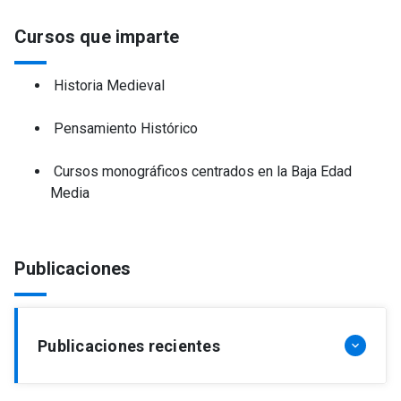
Cursos que imparte
Historia Medieval
Pensamiento Histórico
Cursos monográficos centrados en la Baja Edad
Media
Publicaciones
Publicaciones recientes
keyboard_arrow_down