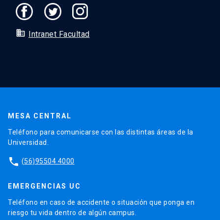
domain
Intranet Facultad
MESA CENTRAL
Teléfono para comunicarse con las distintas áreas de la
Universidad.
phone
(56)95504 4000
EMERGENCIAS UC
Teléfono en caso de accidente o situación que ponga en
riesgo tu vida dentro de algún campus.