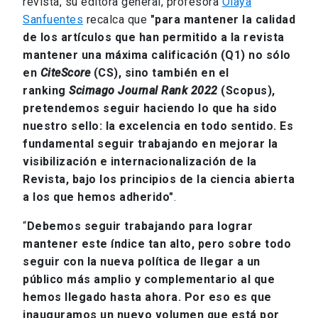
revista, su editora general, profesora
Olaya
Sanfuentes
recalca que
"para mantener la calidad
de los artículos que han permitido a la revista
mantener una máxima calificación (Q1) no sólo
en
CiteScore
(CS), sino también en
el
ranking
Scimago Journal Rank 2022
(Scopus),
pretendemos seguir haciendo lo que ha sido
nuestro sello: la excelencia en todo sentido. Es
fundamental seguir trabajando en mejorar la
visibilización e internacionalización de la
Revista, bajo los principios de la ciencia abierta
a los que hemos adherido"
.
“
Debemos seguir trabajando para lograr
mantener este índice tan alto, pero sobre todo
seguir con la nueva política de llegar a un
público más amplio y complementario al que
hemos llegado hasta ahora. Por eso es que
inauguramos un nuevo volumen que está por