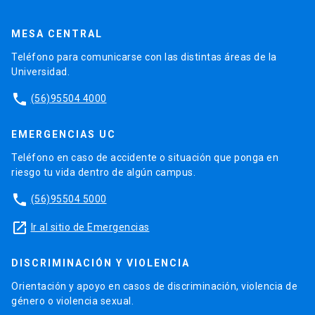
MESA CENTRAL
Teléfono para comunicarse con las distintas áreas de la
Universidad.
phone
(56)95504 4000
EMERGENCIAS UC
Teléfono en caso de accidente o situación que ponga en
riesgo tu vida dentro de algún campus.
phone
(56)95504 5000
launch
Ir al sitio de Emergencias
DISCRIMINACIÓN Y VIOLENCIA
Orientación y apoyo en casos de discriminación, violencia de
género o violencia sexual.