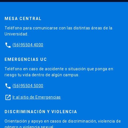
MESA CENTRAL
Teléfono para comunicarse con las distintas áreas de la
Universidad.
phone
(56)95504 4000
EMERGENCIAS UC
Teléfono en caso de accidente o situación que ponga en
riesgo tu vida dentro de algún campus.
phone
(56)95504 5000
launch
Ir al sitio de Emergencias
DISCRIMINACIÓN Y VIOLENCIA
Orientación y apoyo en casos de discriminación, violencia de
género o violencia sexual.