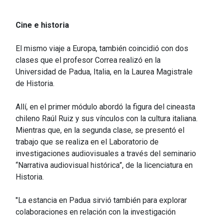
Cine e historia
El mismo viaje a Europa, también coincidió con dos
clases que el profesor Correa realizó en la
Universidad de Padua, Italia, en la Laurea Magistrale
de Historia.
Allí, en el primer módulo abordó la figura del cineasta
chileno Raúl Ruiz y sus vínculos con la cultura italiana.
Mientras que, en la segunda clase, se presentó el
trabajo que se realiza en el Laboratorio de
investigaciones audiovisuales a través del seminario
“Narrativa audiovisual histórica”, de la licenciatura en
Historia.
"La estancia en Padua sirvió también para explorar
colaboraciones en relación con la investigación