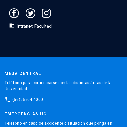
domain
Intranet Facultad
MESA CENTRAL
Teléfono para comunicarse con las distintas áreas de la
Universidad.
phone
(56)95504 4000
EMERGENCIAS UC
Teléfono en caso de accidente o situación que ponga en