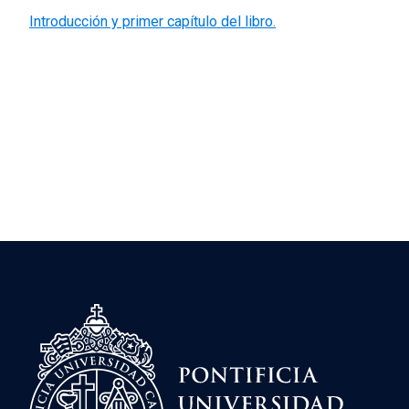
Introducción y primer capítulo del libro.