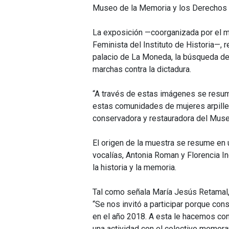
Museo de la Memoria y los Derechos
La exposición —coorganizada por el mu
Feminista del Instituto de Historia—,
palacio de La Moneda, la búsqueda de
marchas contra la dictadura.
“A través de estas imágenes se resu
estas comunidades de mujeres arpiller
conservadora y restauradora del Mus
El origen de la muestra se resume en 
vocalías, Antonia Roman y Florencia Inos
la historia y la memoria.
Tal como señala María Jesús Retamal,
“Se nos invitó a participar porque con
en el año 2018. A esta le hacemos co
una actividad con el colectivo memora