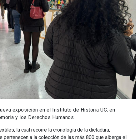
ueva exposición en el Instituto de Historia UC, en
emoria y los Derechos Humanos.
tiles, la cual recorre la cronología de la dictadura,
ue pertenecen a la colección de las más 800 que alberga el