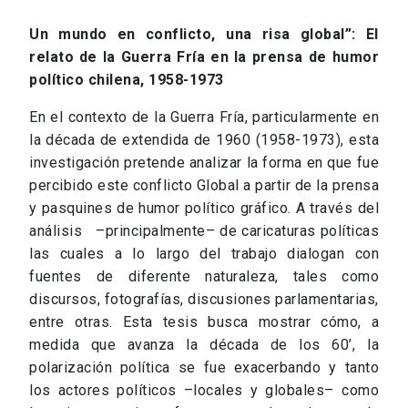
Un mundo en conflicto, una risa global”: El
relato de la Guerra Fría en la prensa de humor
político chilena, 1958-1973
En el contexto de la Guerra Fría, particularmente en
la década de extendida de 1960 (1958-1973), esta
investigación pretende analizar la forma en que fue
percibido este conflicto Global a partir de la prensa
y pasquines de humor político gráfico. A través del
análisis –principalmente– de caricaturas políticas
las cuales a lo largo del trabajo dialogan con
fuentes de diferente naturaleza, tales como
discursos, fotografías, discusiones parlamentarias,
entre otras. Esta tesis busca mostrar cómo, a
medida que avanza la década de los 60’, la
polarización política se fue exacerbando y tanto
los actores políticos –locales y globales– como