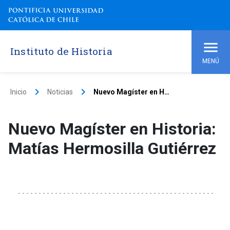
Instituto de Historia
MENÚ
keyboard_arrow_right
keyboard_arrow_right
Inicio
Noticias
Nuevo Magíster en Historia: Matías Hermosilla Gutiérrez
Nuevo Magíster en Historia:
Matías Hermosilla Gutiérrez