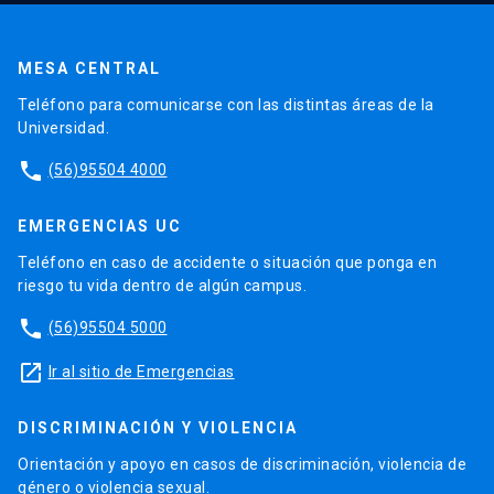
MESA CENTRAL
Teléfono para comunicarse con las distintas áreas de la
Universidad.
phone
(56)95504 4000
EMERGENCIAS UC
Teléfono en caso de accidente o situación que ponga en
riesgo tu vida dentro de algún campus.
phone
(56)95504 5000
launch
Ir al sitio de Emergencias
DISCRIMINACIÓN Y VIOLENCIA
Orientación y apoyo en casos de discriminación, violencia de
género o violencia sexual.