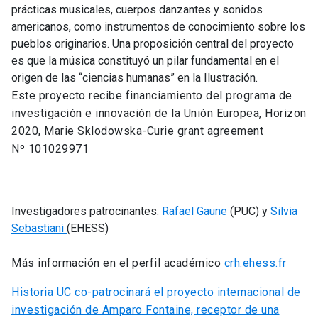
prácticas musicales, cuerpos danzantes y sonidos
americanos, como instrumentos de conocimiento sobre los
pueblos originarios. Una proposición central del proyecto
es que la música constituyó un pilar fundamental en el
origen de las “ciencias humanas” en la Ilustración.
Este proyecto recibe financiamiento del programa de
investigación e innovación de la Unión Europea, Horizon
2020, Marie Sklodowska-Curie grant agreement
Nº 101029971
Investigadores patrocinantes:
Rafael Gaune
(PUC) y
Silvia
Sebastiani
(EHESS)
Más información en el perfil académico
crh.ehess.fr
Historia UC co-patrocinará el proyecto internacional de
investigación de Amparo Fontaine, receptor de una