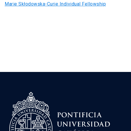
Marie Skłodowska-Curie Individual Fellowship