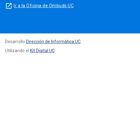
launch
Ir a la Oficina de Ombuds UC
Desarrollo
Dirección de Informática UC
Utilizando el
Kit Digital UC