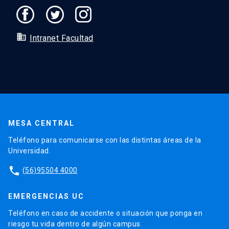
domain
Intranet Facultad
MESA CENTRAL
Teléfono para comunicarse con las distintas áreas de la
Universidad.
phone
(56)95504 4000
EMERGENCIAS UC
Teléfono en caso de accidente o situación que ponga en
riesgo tu vida dentro de algún campus.