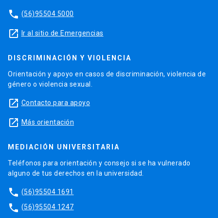
phone
(56)95504 5000
launch
Ir al sitio de Emergencias
DISCRIMINACIÓN Y VIOLENCIA
Orientación y apoyo en casos de discriminación, violencia de
género o violencia sexual.
launch
Contacto para apoyo
launch
Más orientación
MEDIACIÓN UNIVERSITARIA
Teléfonos para orientación y consejo si se ha vulnerado
alguno de tus derechos en la universidad.
phone
(56)95504 1691
phone
(56)95504 1247